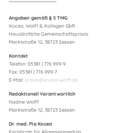
Angaben gemäß § 5 TMG
Kocea, Wolff & Kollegen GbR
Hausärztliche Gemeinschaftspraxis
Marktstraße 12, 38723 Seesen
Kontakt
Telefon: 05381 | 776 999-9
Fax: 05381 | 776 999-7
E-Mail:
praxis@kocea-wolff.de
Redaktionell Verantwortlich
Nadine Wolff
Marktstraße 12, 38723 Seesen
Dr. med. Pia Kocea
Fachärztin für Allgemeinmedizin