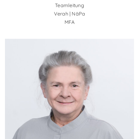
Teamleitung
Verah | NäPa
MFA