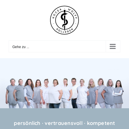
Zum
Inhalt
springen
Gehe zu ...
persönlich · vertrauensvoll · kompetent