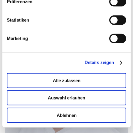
Präferenzen
DR. MED. PIA KOCEA
Fachärztin für Allgemeinmedizin
Statistiken
Palliativmedizin
Marketing
Details zeigen
Alle zulassen
Auswahl erlauben
Ablehnen