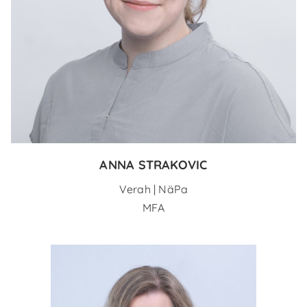
ANNA STRAKOVIC
Verah | NäPa
MFA